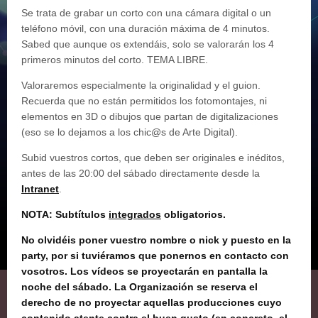
Se trata de grabar un corto con una cámara digital o un
teléfono móvil, con una duración máxima de 4 minutos.
Sabed que aunque os extendáis, solo se valorarán los 4
primeros minutos del corto. TEMA LIBRE.
Valoraremos especialmente la originalidad y el guion.
Recuerda que no están permitidos los fotomontajes, ni
elementos en 3D o dibujos que partan de digitalizaciones
(eso se lo dejamos a los chic@s de Arte Digital).
Subid vuestros cortos, que deben ser originales e inéditos,
antes de las 20:00 del sábado directamente desde la
Intranet
.
NOTA
: Subtítulos
integrados
obligatorios.
No olvidéis poner vuestro nombre o nick y puesto en la
party, por si tuviéramos que ponernos en contacto con
vosotros. Los vídeos se proyectarán en pantalla la
noche del sábado. La Organización se reserva el
derecho de no proyectar aquellas producciones cuyo