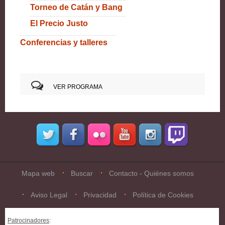
Torneo de Catán y Bang
El Precio Justo
Conferencias y talleres
VER PROGRAMA
Mapa web
Buscar
Contacto - Quiénes somos
Aviso Legal
Privacidad
Política de Cookies
Patrocinadores
: