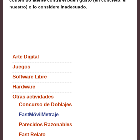
contenido atente contra el buen gusto (en concreto, el
nuestro) o lo considere inadecuado.
Arte Digital
Juegos
Software Libre
Hardware
Otras actividades
Concurso de Doblajes
FastMóvilMetraje
Parecidos Razonables
Fast Relato