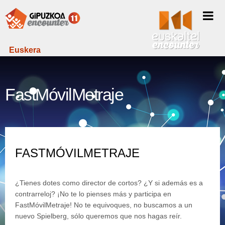
Euskera
FastMóvilMetraje
FASTMÓVILMETRAJE
¿Tienes dotes como director de cortos? ¿Y si además es a
contrarreloj? ¡No te lo pienses más y participa en
FastMóvilMetraje! No te equivoques, no buscamos a un
nuevo Spielberg, sólo queremos que nos hagas reír.