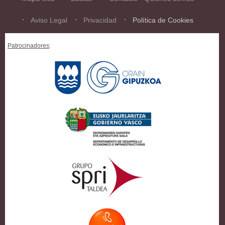
Aviso Legal
Privacidad
Política de Cookies
Patrocinadores
: