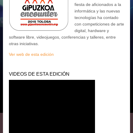
fiesta de aficionados a la
informática y las nuevas
tecnologías ha contado
con competiciones de arte
digital, hardware y
software libre, videojuegos, conferencias y talleres, entre
otras iniciativas.
Ver web de esta edición
VIDEOS DE ESTA EDICIÓN