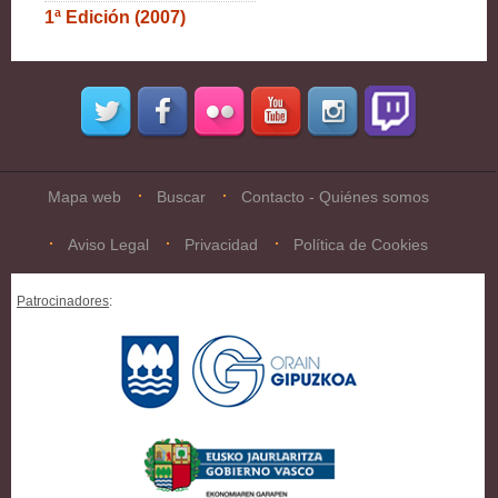
1ª Edición (2007)
Mapa web
Buscar
Contacto - Quiénes somos
Aviso Legal
Privacidad
Política de Cookies
Patrocinadores
: