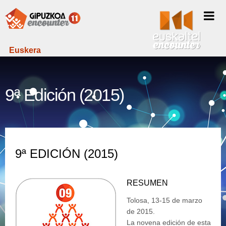
Euskera
9ª Edición (2015)
9ª EDICIÓN (2015)
RESUMEN
Tolosa, 13-15 de marzo
de 2015.
La novena edición de esta