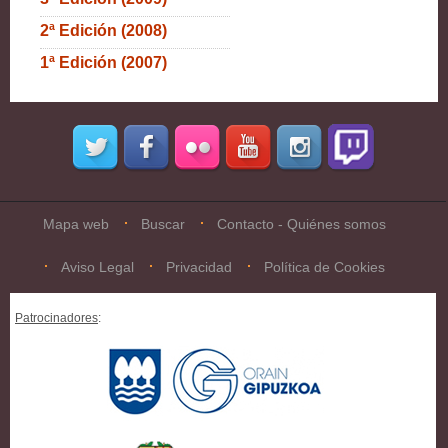
2ª Edición (2008)
1ª Edición (2007)
Mapa web
Buscar
Contacto - Quiénes somos
Aviso Legal
Privacidad
Política de Cookies
Patrocinadores
: