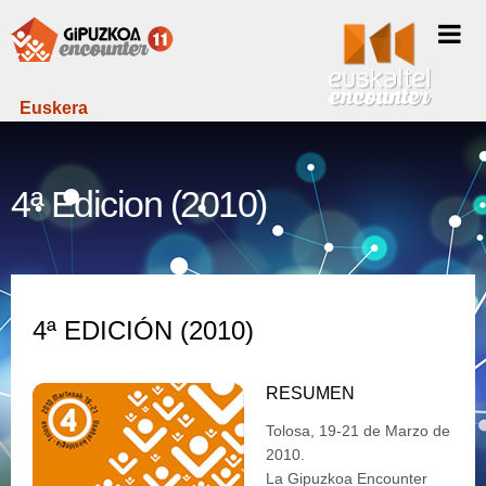
Euskera
4ª Edicion (2010)
4ª EDICIÓN (2010)
RESUMEN
Tolosa, 19-21 de Marzo de
2010.
La Gipuzkoa Encounter