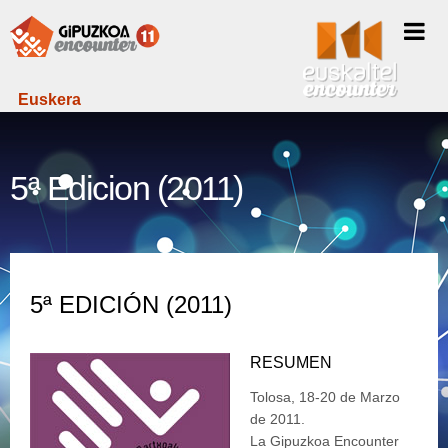
Euskera
5ª Edicion (2011)
5ª EDICIÓN (2011)
RESUMEN
Tolosa, 18-20 de Marzo
de 2011.
La Gipuzkoa Encounter