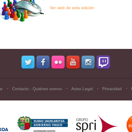
Ver web de esta edición
ar
Contacto - Quiénes somos
Aviso Legal
Privacidad