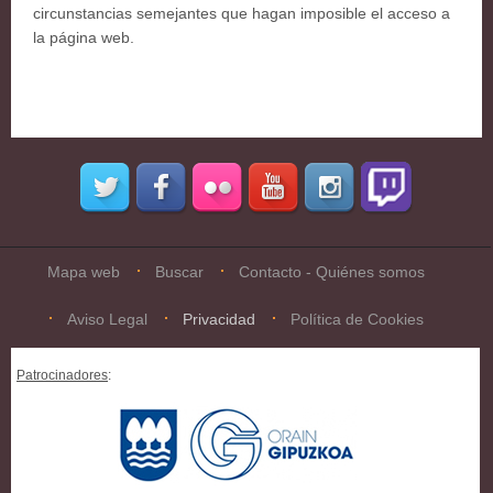
circunstancias semejantes que hagan imposible el acceso a
la página web.
Mapa web
Buscar
Contacto - Quiénes somos
Aviso Legal
Privacidad
Política de Cookies
Patrocinadores
: