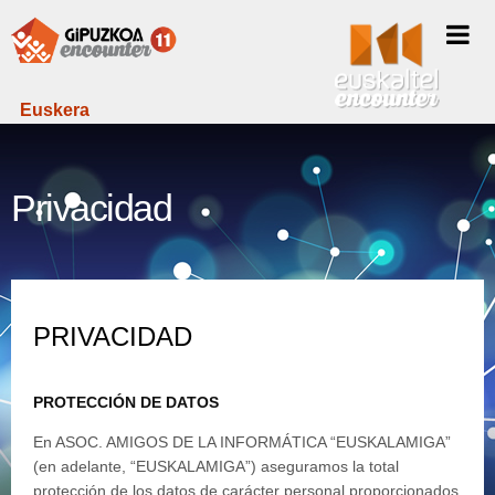
Euskera
Privacidad
PRIVACIDAD
PROTECCIÓN DE DATOS
En ASOC. AMIGOS DE LA INFORMÁTICA “EUSKALAMIGA”
(en adelante, “EUSKALAMIGA”) aseguramos la total
protección de los datos de carácter personal proporcionados