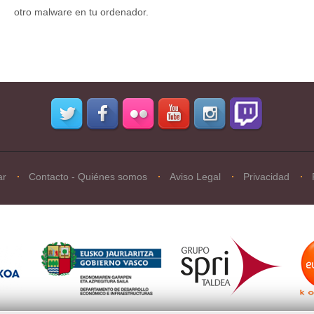
otro malware en tu ordenador.
ar
Contacto - Quiénes somos
Aviso Legal
Privacidad