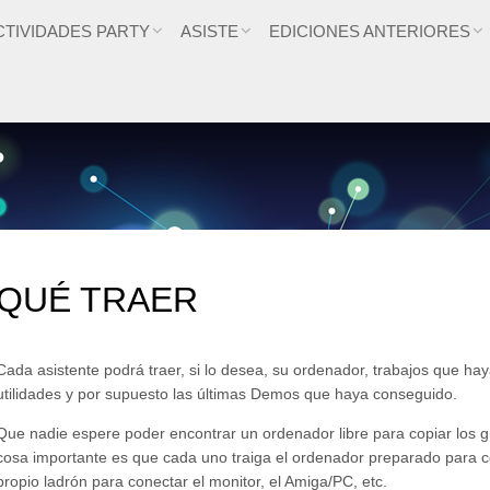
CTIVIDADES PARTY
ASISTE
EDICIONES ANTERIORES
QUÉ TRAER
Cada asistente podrá traer, si lo desea, su ordenador, trabajos que ha
utilidades y por supuesto las últimas Demos que haya conseguido.
Que nadie espere poder encontrar un ordenador libre para copiar los g
cosa importante es que cada uno traiga el ordenador preparado para co
propio ladrón para conectar el monitor, el Amiga/PC, etc.