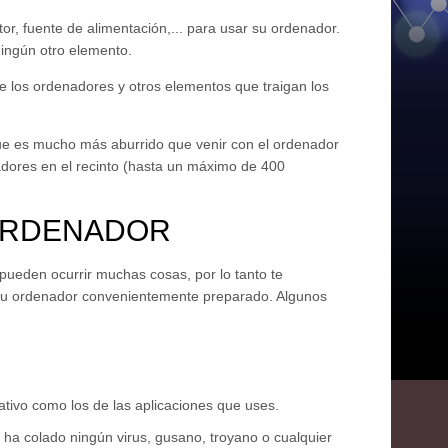
or, fuente de alimentación,... para usar su ordenador.
 ningún otro elemento.
de los ordenadores y otros elementos que traigan los
ue es mucho más aburrido que venir con el ordenador
adores en el recinto (hasta un máximo de 400
 ORDENADOR
 pueden ocurrir muchas cosas, por lo tanto te
 tu ordenador convenientemente preparado. Algunos
rativo como los de las aplicaciones que uses.
 ha colado ningún virus, gusano, troyano o cualquier