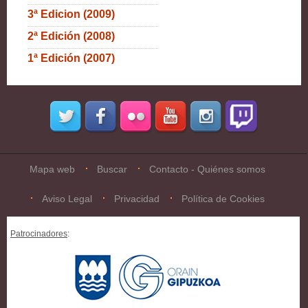
3ª Edicion (2009)
2ª Edición (2008)
1ª Edición (2007)
Mapa web
Buscar
Contacto - Quiénes somos
Aviso Legal
Privacidad
Política de Cookies
Patrocinadores
: