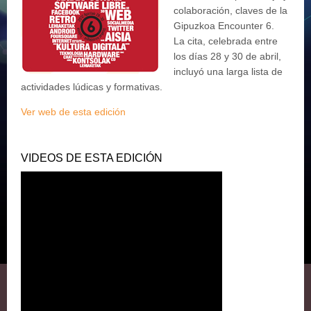
colaboración, claves de la
Gipuzkoa Encounter 6.
La cita, celebrada entre
los días 28 y 30 de abril,
incluyó una larga lista de
actividades lúdicas y formativas.
Ver web de esta edición
VIDEOS DE ESTA EDICIÓN