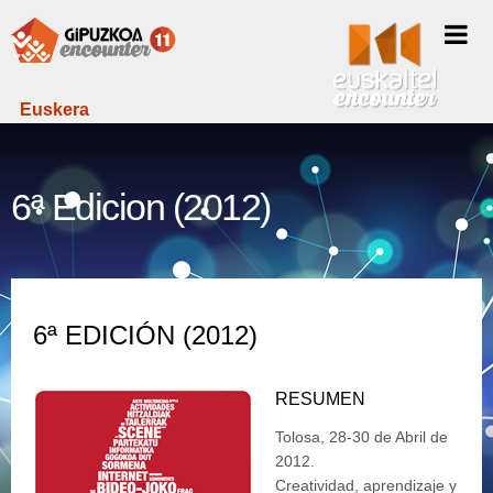
Euskera
6ª Edicion (2012)
6ª EDICIÓN (2012)
RESUMEN
Tolosa, 28-30 de Abril de
2012.
Creatividad, aprendizaje y