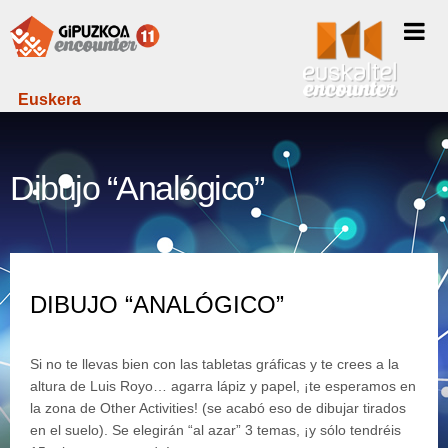
Euskera
Dibujo “Analógico”
DIBUJO “ANALÓGICO”
Si no te llevas bien con las tabletas gráficas y te crees a la
altura de Luis Royo… agarra lápiz y papel, ¡te esperamos en
la zona de Other Activities! (se acabó eso de dibujar tirados
en el suelo). Se elegirán “al azar” 3 temas, ¡y sólo tendréis