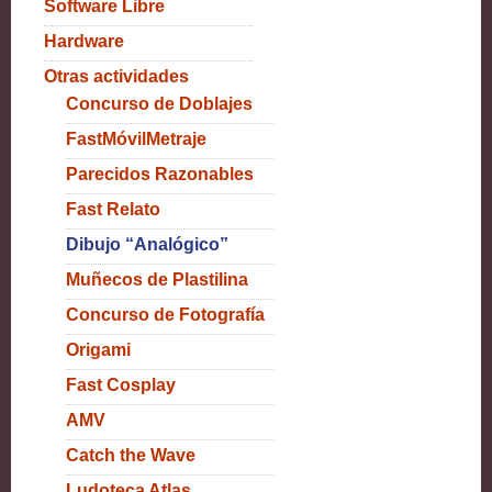
Software Libre
Hardware
Otras actividades
Concurso de Doblajes
FastMóvilMetraje
Parecidos Razonables
Fast Relato
Dibujo “Analógico”
Muñecos de Plastilina
Concurso de Fotografía
Origami
Fast Cosplay
AMV
Catch the Wave
Ludoteca Atlas