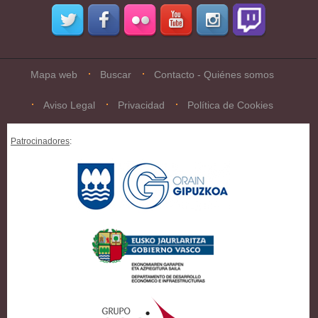
Mapa web
Buscar
Contacto - Quiénes somos
Aviso Legal
Privacidad
Política de Cookies
Patrocinadores
: