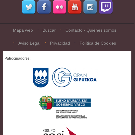
Mapa web
Buscar
Contacto - Quiénes somos
Aviso Legal
Privacidad
Política de Cookies
Patrocinadores
: