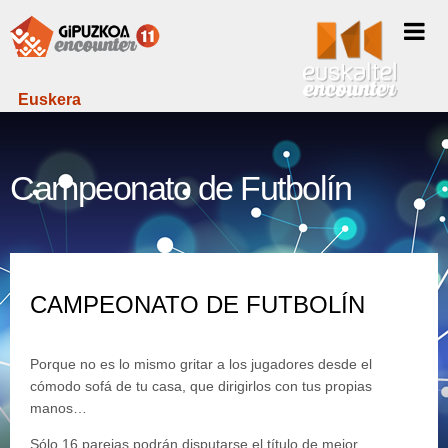
Euskera
Campeonato de Futbolín
CAMPEONATO DE FUTBOLÍN
Porque no es lo mismo gritar a los jugadores desde el
cómodo sofá de tu casa, que dirigirlos con tus propias
manos…
Sólo 16 parejas podrán disputarse el título de mejor