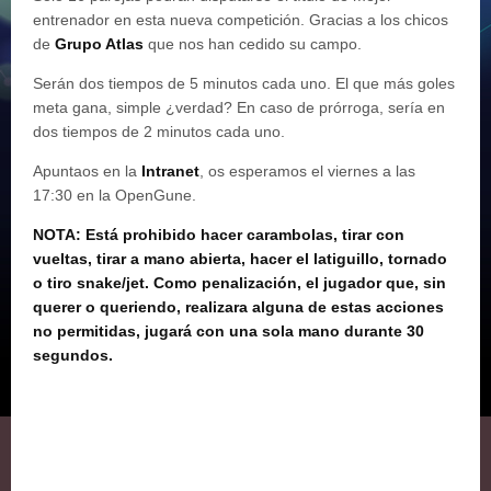
entrenador en esta nueva competición. Gracias a los chicos
de
Grupo Atlas
que nos han cedido su campo.
Serán dos tiempos de 5 minutos cada uno. El que más goles
meta gana, simple ¿verdad? En caso de prórroga, sería en
dos tiempos de 2 minutos cada uno.
Apuntaos en la
Intranet
, os esperamos el viernes a las
17:30 en la OpenGune.
NOTA: Está prohibido hacer carambolas, tirar con
vueltas, tirar a mano abierta, hacer el latiguillo, tornado
o tiro snake/jet. Como penalización, el jugador que, sin
querer o queriendo, realizara alguna de estas acciones
no permitidas, jugará con una sola mano durante 30
segundos.