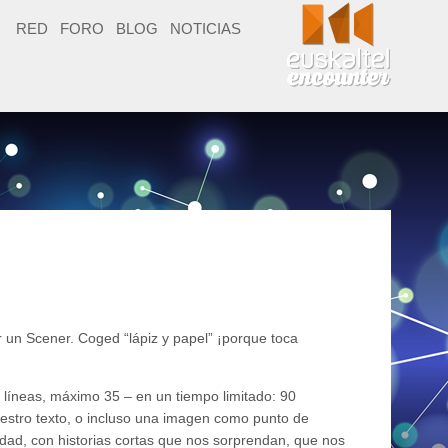
RED
FORO
BLOG
NOTICIAS
r un Scener. Coged “lápiz y papel” ¡porque toca
6 líneas, máximo 35 – en un tiempo limitado: 90
uestro texto, o incluso una imagen como punto de
vidad, con historias cortas que nos sorprendan, que nos