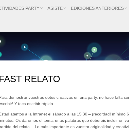
CTIVIDADES PARTY
ASISTE
EDICIONES ANTERIORES
FAST RELATO
Para demostrar vuestras dotes creativas en una party, no hace falta se
escribir! Y toca escribir rápido.
Estad atentos a la Intranet el sábado a las 15:30 – ¡recordad! mínimo 
minutos. Os daremos el tema, unas palabras que deberéis incluir en v
partida del relato… Lo más importante es vuestra originalidad y creati