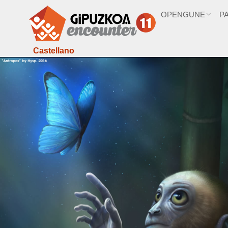
OPENGUNE
P
Castellano