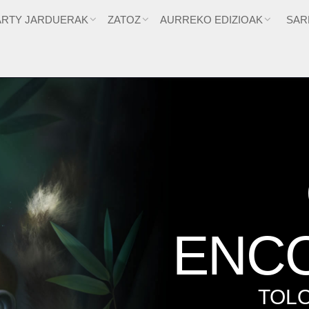
ARTY JARDUERAK
ZATOZ
AURREKO EDIZIOAK
SAR
ENCO
TOLO