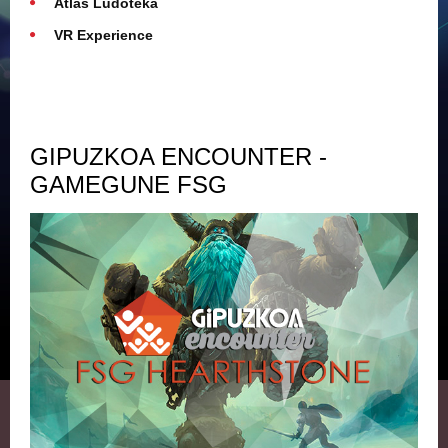
Atlas Ludoteka
VR Experience
GIPUZKOA ENCOUNTER -
GAMEGUNE FSG