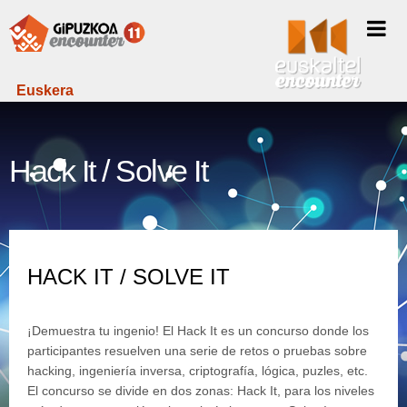
Euskera
Hack It / Solve It
HACK IT / SOLVE IT
¡Demuestra tu ingenio! El Hack It es un concurso donde los
participantes resuelven una serie de retos o pruebas sobre
hacking, ingeniería inversa, criptografía, lógica, puzles, etc.
El concurso se divide en dos zonas: Hack It, para los niveles