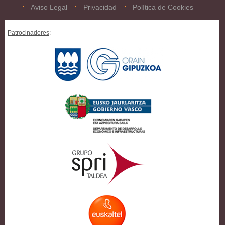
Aviso Legal
Privacidad
Política de Cookies
Patrocinadores
: