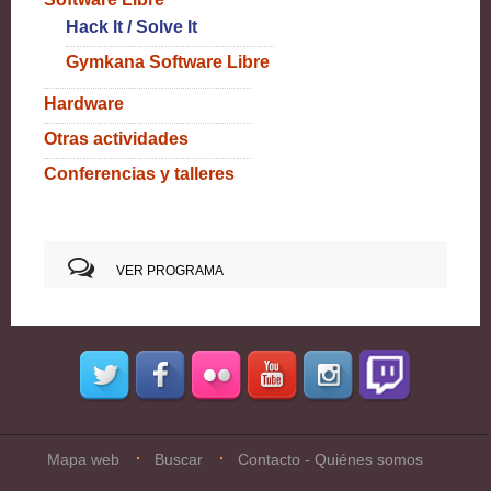
Hack It / Solve It
Gymkana Software Libre
Hardware
Otras actividades
Conferencias y talleres
VER PROGRAMA
Mapa web
Buscar
Contacto - Quiénes somos