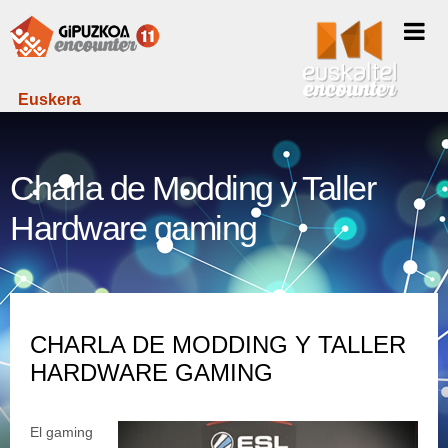
Euskera
Charla de Modding y Taller
Hardware gaming
CHARLA DE MODDING Y TALLER
HARDWARE GAMING
El gaming