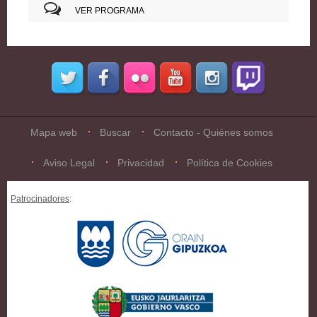
VER PROGRAMA
Mapa web
Buscar
Contacto - Quiénes somos
Aviso Legal
Privacidad
Política de Cookies
Patrocinadores
: