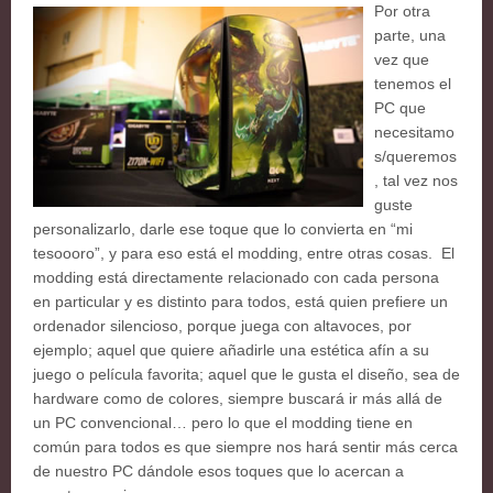
Por otra
parte, una
vez que
tenemos el
PC que
necesitamo
s/queremos
, tal vez nos
guste
personalizarlo, darle ese toque que lo convierta en “mi
tesoooro”, y para eso está el modding, entre otras cosas. El
modding está directamente relacionado con cada persona
en particular y es distinto para todos, está quien prefiere un
ordenador silencioso, porque juega con altavoces, por
ejemplo; aquel que quiere añadirle una estética afín a su
juego o película favorita; aquel que le gusta el diseño, sea de
hardware como de colores, siempre buscará ir más allá de
un PC convencional… pero lo que el modding tiene en
común para todos es que siempre nos hará sentir más cerca
de nuestro PC dándole esos toques que lo acercan a