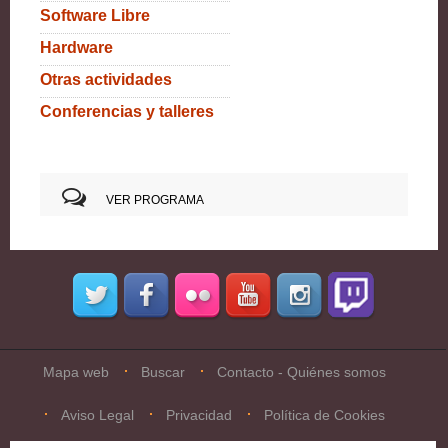
Software Libre
Hardware
Otras actividades
Conferencias y talleres
VER PROGRAMA
Mapa web
Buscar
Contacto - Quiénes somos
Aviso Legal
Privacidad
Política de Cookies